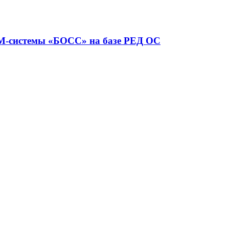
RM-системы «БОСС» на базе РЕД ОС