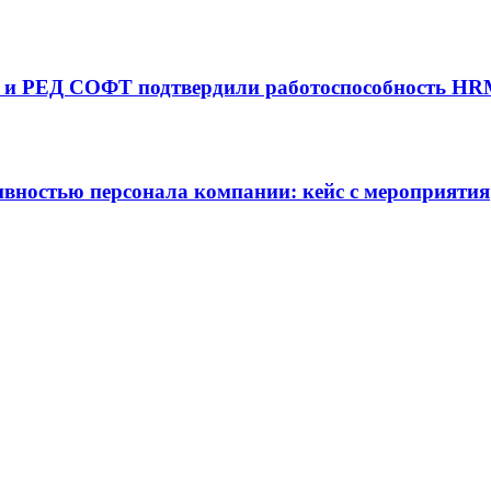
ne) и РЕД СОФТ подтвердили работоспособность H
ивностью персонала компании: кейс с мероприятия