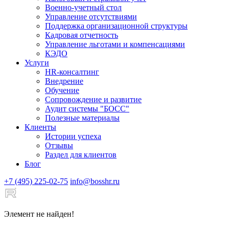
Военно-учетный стол
Управление отсутствиями
Поддержка организационной структуры
Кадровая отчетность
Управление льготами и компенсациями
КЭДО
Услуги
HR-консалтинг
Внедрение
Обучение
Сопровождение и развитие
Аудит системы "БОСС"
Полезные материалы
Клиенты
Истории успеха
Отзывы
Раздел для клиентов
Блог
+7 (495) 225-02-75
info@bosshr.ru
Элемент не найден!