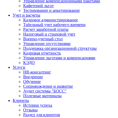
Управление компенсационными пакетами
Кафетерий льгот
Тестирование и анкетирование
Учет и расчеты
Кадровое администрирование
Табельный учет рабочего времени
Расчет заработной платы
Налоговый и страховой учет
Военно-учетный стол
Управление отсутствиями
Поддержка организационной структуры
Кадровая отчетность
Управление льготами и компенсациями
КЭДО
Услуги
HR-консалтинг
Внедрение
Обучение
Сопровождение и развитие
Аудит системы "БОСС"
Полезные материалы
Клиенты
Истории успеха
Отзывы
Раздел для клиентов