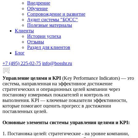
Внедрение
Обучение
Сопровождение и развитие
Аудит системы "БОСС"
Полезные материалы
Клиенты
Истории успеха
Отзывы
Раздел для клиентов
Блог
+7 (495) 225-02-75
info@bosshr.ru
Управление целями и KPI
(Key Performance Indicators) — это
система, направленная на эффективное достижение
стратегических и операционных целей компании через
постановку измеримых показателей и контроль их
выполнения. KPI — ключевые показатели эффективности,
которые помогают оценить прогресс в достижении
поставленных целей.
Основные элементы системы управления целями и KPI:
1. Постановка целей: стратегические - на уровне компании,