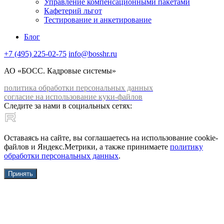
Управление компенсационными пакетами
Кафетерий льгот
Тестирование и анкетирование
Блог
+7 (495) 225-02-75
info@bosshr.ru
АО «БОСС. Кадровые системы»
политика обработки персональных данных
согласие на использование куки-файлов
Следите за нами в социальных сетях:
Оставаясь на сайте, вы соглашаетесь на использование cookie-
файлов и Яндекс.Метрики, а также принимаете
политику
обработки персональных данных
.
Принять