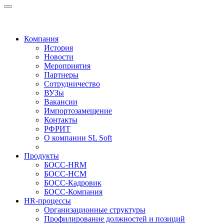
Компания
История
Новости
Мероприятия
Партнеры
Сотрудничество
ВУЗы
Вакансии
Импортозамещение
Контакты
РФРИТ
О компании SL Soft
Продукты
БОСС-HRM
БОСС-HCM
БОСС-Кадровик
БОСС-Компания
HR-процессы
Организационные структуры
Профилирование должностей и позиций