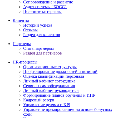
Сопровождение и развитие
Аудит системы "БОСС"
Полезные материалы
Клиенты
Истории успеха
Отзывы
Раздел для клиентов
Партнеры
Стать партнером
Раздел для партнеров
HR-процессы
Организационные структуры
Профилирование должностей и позиций
Оценка квалификации персонала
Личный кабинет сотрудника
Сервисы самообслуживания
Личный кабинет руководителя
Формирование планов обучения и ИПР
Кадровый резерв
Управление целями и KPI
Управление премированием на основе бонусных
схем