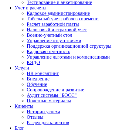
Тестирование и анкетирование
Учет и расчеты
Кадровое администрирование
Табельный учет рабочего времени
Расчет заработной платы
Налоговый и страховой учет
Военно-учетный стол
Управление отсутствиями
Поддержка организационной структуры
Кадровая отчетность
Управление льготами и компенсациями
КЭДО
Услуги
HR-консалтинг
Внедрение
Обучение
Сопровождение и развитие
Аудит системы "БОСС"
Полезные материалы
Клиенты
Истории успеха
Отзывы
Раздел для клиентов
Блог