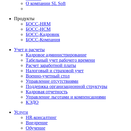
О компании SL Soft
Продукты
БОСС-HRM
БОСС-HCM
БОСС-Кадровик
БОСС-Компания
Учет и расчеты
Кадровое администрирование
Табельный учет рабочего времени
Расчет заработной платы
Налоговый и страховой учет
Военно-учетный стол
Управление отсутствиями
Поддержка организационной структуры
Кадровая отчетность
Управление льготами и компенсациями
КЭДО
Услуги
HR-консалтинг
Внедрение
Обучение