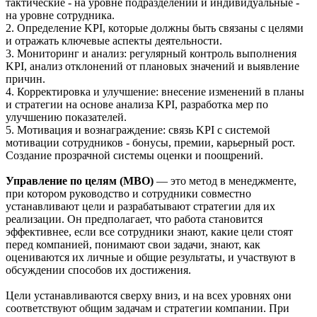
тактические - на уровне подразделений и индивидуальные -
на уровне сотрудника.
2. Определение KPI, которые должны быть связаны с целями
и отражать ключевые аспекты деятельности.
3. Мониторинг и анализ: регулярный контроль выполнения
KPI, анализ отклонений от плановых значений и выявление
причин.
4. Корректировка и улучшение: внесение изменений в планы
и стратегии на основе анализа KPI, разработка мер по
улучшению показателей.
5. Мотивация и вознаграждение: связь KPI с системой
мотивации сотрудников - бонусы, премии, карьерный рост.
Создание прозрачной системы оценки и поощрений.
Управление по целям (MBO)
— это метод в менеджменте,
при котором руководство и сотрудники совместно
устанавливают цели и разрабатывают стратегии для их
реализации. Он предполагает, что работа становится
эффективнее, если все сотрудники знают, какие цели стоят
перед компанией, понимают свои задачи, знают, как
оцениваются их личные и общие результаты, и участвуют в
обсуждении способов их достижения.
Цели устанавливаются сверху вниз, и на всех уровнях они
соответствуют общим задачам и стратегии компании. При