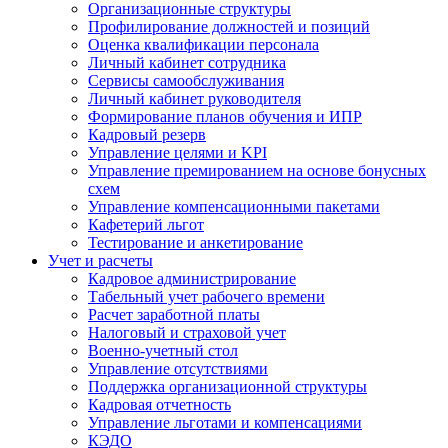
Организационные структуры
Профилирование должностей и позиций
Оценка квалификации персонала
Личный кабинет сотрудника
Сервисы самообслуживания
Личный кабинет руководителя
Формирование планов обучения и ИПР
Кадровый резерв
Управление целями и KPI
Управление премированием на основе бонусных
схем
Управление компенсационными пакетами
Кафетерий льгот
Тестирование и анкетирование
Учет и расчеты
Кадровое администрирование
Табельный учет рабочего времени
Расчет заработной платы
Налоговый и страховой учет
Военно-учетный стол
Управление отсутствиями
Поддержка организационной структуры
Кадровая отчетность
Управление льготами и компенсациями
КЭДО