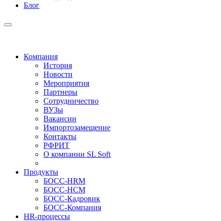
Блог
Компания
История
Новости
Мероприятия
Партнеры
Сотрудничество
ВУЗы
Вакансии
Импортозамещение
Контакты
РФРИТ
О компании SL Soft
Продукты
БОСС-HRM
БОСС-HCM
БОСС-Кадровик
БОСС-Компания
HR-процессы