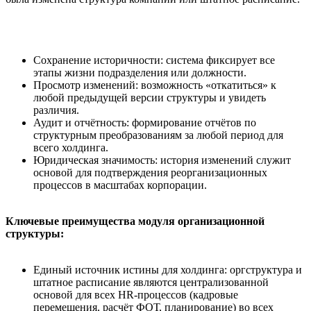
Сохранение историчности: система фиксирует все
этапы жизни подразделения или должности.
Просмотр изменений: возможность «откатиться» к
любой предыдущей версии структуры и увидеть
различия.
Аудит и отчётность: формирование отчётов по
структурным преобразованиям за любой период для
всего холдинга.
Юридическая значимость: история изменений служит
основой для подтверждения реорганизационных
процессов в масштабах корпорации.
Ключевые преимущества модуля организационной
структуры:
Единый источник истины для холдинга: оргструктура и
штатное расписание являются централизованной
основой для всех HR-процессов (кадровые
перемещения, расчёт ФОТ, планирование) во всех