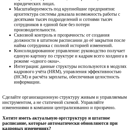
юридических лицах.
Масштабируемость под крупнейшие предприятия:
архитектура системы доказала возможность работы с
десятками тысяч подразделений и сотнями тысяч
сотрудников в единой базе без потери
производительности.
Сквозной контроль и прозрачность: от создания
должности в штатном расписании до её закрытия после
найма сотрудника с полной историей изменений.
Консолидированное управление: руководство получает
единую картину по структуре и кадрам всего холдинга в
режиме «одного окна».
Интеграция: данные структуры используются в модулях
кадрового учёта (HRM), управления эффективностью
(HCM) и расчёта зарплаты, обеспечивая целостность
информации.
Сделайте организационную структуру живым и управляемым
инструментом, а не статичной схемой. Управляйте
изменениями в компании централизованно и прозрачно.
Хотите иметь актуальную оргструктуру и штатное
расписание, которые автоматически обновляются при
кадровых изменениях?