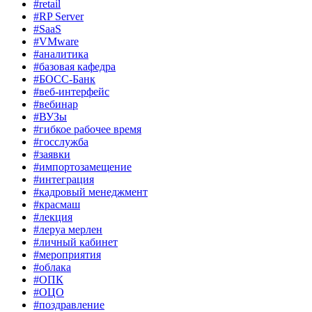
#retail
#RP Server
#SaaS
#VMware
#аналитика
#базовая кафедра
#БОСС-Банк
#веб-интерфейс
#вебинар
#ВУЗы
#гибкое рабочее время
#госслужба
#заявки
#импортозамещение
#интеграция
#кадровый менеджмент
#красмаш
#лекция
#леруа мерлен
#личный кабинет
#мероприятия
#облака
#ОПК
#ОЦО
#поздравление