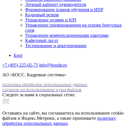
Личный кабинет руководителя
Формирование планов обучения и ИПР
Кадровый резерв
Управление целями и KPI
Управление премированием на основе бонусных
схем
Управление компенсационными пакетами
Кафетерий льгот
Тестирование и анкетирование
Блог
+7 (495) 225-02-75
info@bosshr.ru
АО «БОСС. Кадровые системы»
политика обработки персональных данных
согласие на использование куки-файлов
Следите за нами в социальных сетях:
Оставаясь на сайте, вы соглашаетесь на использование cookie-
файлов и Яндекс.Метрики, а также принимаете
политику
обработки персональных данных
.