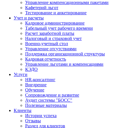
Управление компенсационными пакетами
Кафетерий льгот
Тестирование и анкетирование
Учет и расчеты
Кадровое администрирование
Табельный учет рабочего времени
Расчет заработной платы
Налоговый и страховой учет
Военно-учетный стол
Управление отсутствиями
Поддержка организационной структуры
Кадровая отчетность
Управление льготами и компенсациями
КЭДО
Услуги
HR-консалтинг
Внедрение
Обучение
Сопровождение и развитие
Аудит системы "БОСС"
Полезные материалы
Клиенты
Истории успеха
Отзывы
Раздел для клиентов