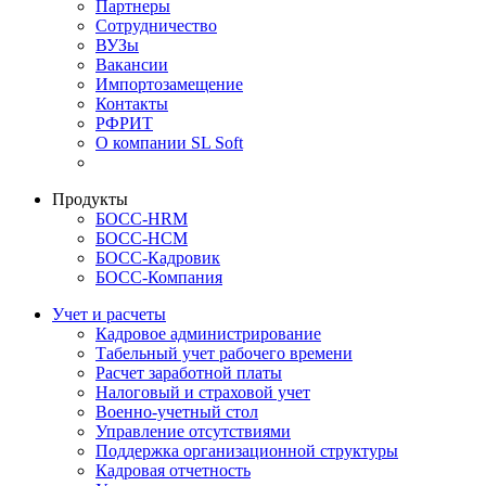
Партнеры
Сотрудничество
ВУЗы
Вакансии
Импортозамещение
Контакты
РФРИТ
О компании SL Soft
Продукты
БОСС-HRM
БОСС-HCM
БОСС-Кадровик
БОСС-Компания
Учет и расчеты
Кадровое администрирование
Табельный учет рабочего времени
Расчет заработной платы
Налоговый и страховой учет
Военно-учетный стол
Управление отсутствиями
Поддержка организационной структуры
Кадровая отчетность