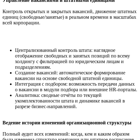
Управление вакансиями и штатными единицами
Контроль открытых и закрытых вакансий, движение штатных
единиц (свободные/занятые) в реальном времени в масштабах
всей корпорации.
Централизованный контроль штата: наглядное
отображение свободных и занятых позиций по всему
холдингу с фильтрацией по юридическим лицам и
подразделениям.
Создание вакансий: автоматическое формирование
вакансии на основе свободной штатной единицы.
Интеграция с подбором: возможность передачи данных
о вакансии в модули подбора или внешние HR-порталы.
Аналитика: сводные отчёты по текущей
укомплектованности штата и динамике вакансий в
разрезе бизнес-направлений.
Ведение истории изменений организационной структуры
Полный аудит всех изменений: когда, кем и каким образом
была изменена структура компании или штатное расписание.