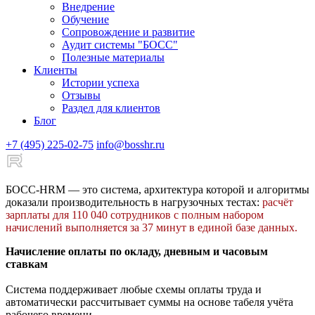
Внедрение
Обучение
Сопровождение и развитие
Аудит системы "БОСС"
Полезные материалы
Клиенты
Истории успеха
Отзывы
Раздел для клиентов
Блог
+7 (495) 225-02-75
info@bosshr.ru
БОСС-HRM — это система, архитектура которой и алгоритмы
доказали производительность в нагрузочных тестах:
расчёт
зарплаты для 110 040 сотрудников с полным набором
начислений выполняется за 37 минут в единой базе данных.
Начисление оплаты по окладу, дневным и часовым
ставкам
Система поддерживает любые схемы оплаты труда и
автоматически рассчитывает суммы на основе табеля учёта
рабочего времени.