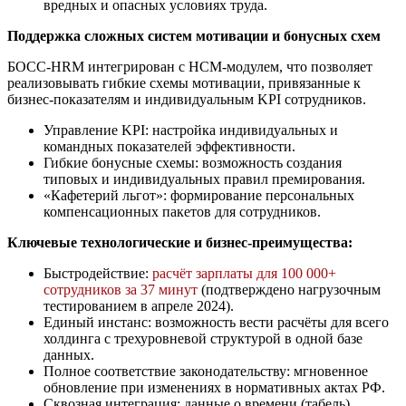
вредных и опасных условиях труда.
Поддержка сложных систем мотивации и бонусных схем
БОСС-HRM интегрирован с HCM-модулем, что позволяет
реализовывать гибкие схемы мотивации, привязанные к
бизнес-показателям и индивидуальным KPI сотрудников.
Управление KPI: настройка индивидуальных и
командных показателей эффективности.
Гибкие бонусные схемы: возможность создания
типовых и индивидуальных правил премирования.
«Кафетерий льгот»: формирование персональных
компенсационных пакетов для сотрудников.
Ключевые технологические и бизнес-преимущества:
Быстродействие:
расчёт зарплаты для 100 000+
сотрудников за 37 минут
(подтверждено нагрузочным
тестированием в апреле 2024).
Единый инстанс: возможность вести расчёты для всего
холдинга с трехуровневой структурой в одной базе
данных.
Полное соответствие законодательству: мгновенное
обновление при изменениях в нормативных актах РФ.
Сквозная интеграция: данные о времени (табель),