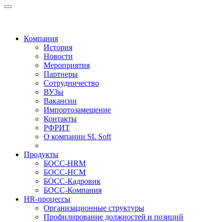
Компания
История
Новости
Мероприятия
Партнеры
Сотрудничество
ВУЗы
Вакансии
Импортозамещение
Контакты
РФРИТ
О компании SL Soft
Продукты
БОСС-HRM
БОСС-HCM
БОСС-Кадровик
БОСС-Компания
HR-процессы
Организационные структуры
Профилирование должностей и позиций