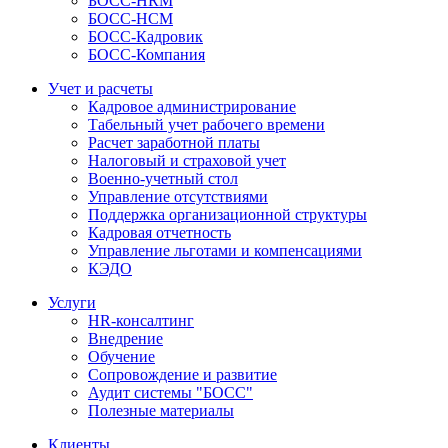
БОСС-HRM
БОСС-HCM
БОСС-Кадровик
БОСС-Компания
Учет и расчеты
Кадровое администрирование
Табельный учет рабочего времени
Расчет заработной платы
Налоговый и страховой учет
Военно-учетный стол
Управление отсутствиями
Поддержка организационной структуры
Кадровая отчетность
Управление льготами и компенсациями
КЭДО
Услуги
HR-консалтинг
Внедрение
Обучение
Сопровождение и развитие
Аудит системы "БОСС"
Полезные материалы
Клиенты