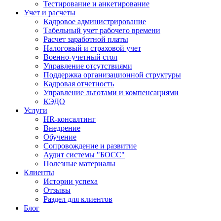
Тестирование и анкетирование
Учет и расчеты
Кадровое администрирование
Табельный учет рабочего времени
Расчет заработной платы
Налоговый и страховой учет
Военно-учетный стол
Управление отсутствиями
Поддержка организационной структуры
Кадровая отчетность
Управление льготами и компенсациями
КЭДО
Услуги
HR-консалтинг
Внедрение
Обучение
Сопровождение и развитие
Аудит системы "БОСС"
Полезные материалы
Клиенты
Истории успеха
Отзывы
Раздел для клиентов
Блог