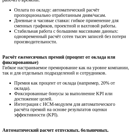
Оплата по окладу: автоматический расчёт
пропорционально отработанным дням/часам.
Дневные и часовые ставки: гибкое применение для
сменных графиков, проектной и вахтовой работы.
Стабильная работа с большими массивами данных:
одновременный расчёт сотен тысяч записей без потери
производительности.
Расчёт ежемесячных премий (процент от оклада или
фиксированные)
Гибкое настраиваемое премирование как на уровне компании,
так и для отдельных подразделений и сотрудников.
Премия как процент от оклада (например, 20% от
оклада).
Фиксированные бонусы за выполнение KPI или
достижение целей.
Интеграция с HCM-модулем для автоматического
расчёта премий на основе результатов оценки
эффективности (KPI).
Автоматический расчет отпускных, больничных,