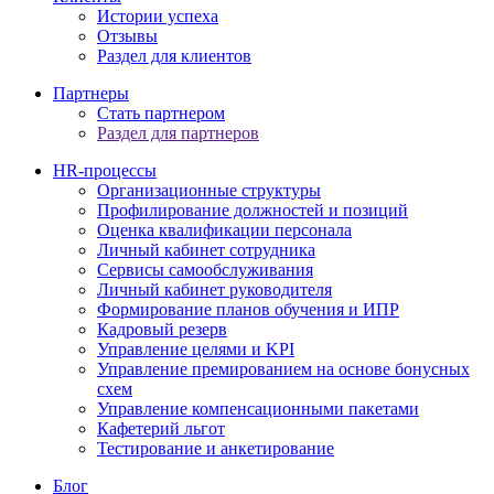
Истории успеха
Отзывы
Раздел для клиентов
Партнеры
Стать партнером
Раздел для партнеров
HR-процессы
Организационные структуры
Профилирование должностей и позиций
Оценка квалификации персонала
Личный кабинет сотрудника
Сервисы самообслуживания
Личный кабинет руководителя
Формирование планов обучения и ИПР
Кадровый резерв
Управление целями и KPI
Управление премированием на основе бонусных
схем
Управление компенсационными пакетами
Кафетерий льгот
Тестирование и анкетирование
Блог