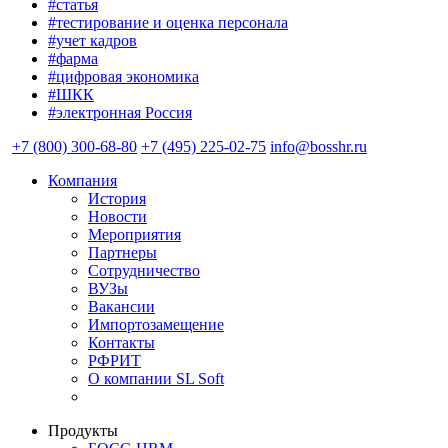
#статья
#тестирование и оценка персонала
#учет кадров
#фарма
#цифровая экономика
#ШКК
#электронная Россия
+7 (800) 300-68-80
+7 (495) 225-02-75
info@bosshr.ru
Компания
История
Новости
Мероприятия
Партнеры
Сотрудничество
ВУЗы
Вакансии
Импортозамещение
Контакты
РФРИТ
О компании SL Soft
Продукты