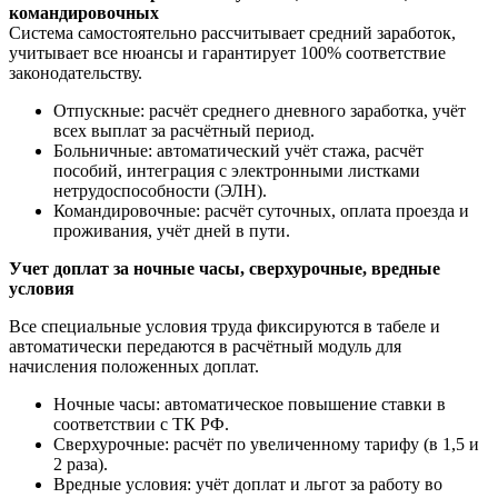
командировочных
Система самостоятельно рассчитывает средний заработок,
учитывает все нюансы и гарантирует 100% соответствие
законодательству.
Отпускные: расчёт среднего дневного заработка, учёт
всех выплат за расчётный период.
Больничные: автоматический учёт стажа, расчёт
пособий, интеграция с электронными листками
нетрудоспособности (ЭЛН).
Командировочные: расчёт суточных, оплата проезда и
проживания, учёт дней в пути.
Учет доплат за ночные часы, сверхурочные, вредные
условия
Все специальные условия труда фиксируются в табеле и
автоматически передаются в расчётный модуль для
начисления положенных доплат.
Ночные часы: автоматическое повышение ставки в
соответствии с ТК РФ.
Сверхурочные: расчёт по увеличенному тарифу (в 1,5 и
2 раза).
Вредные условия: учёт доплат и льгот за работу во